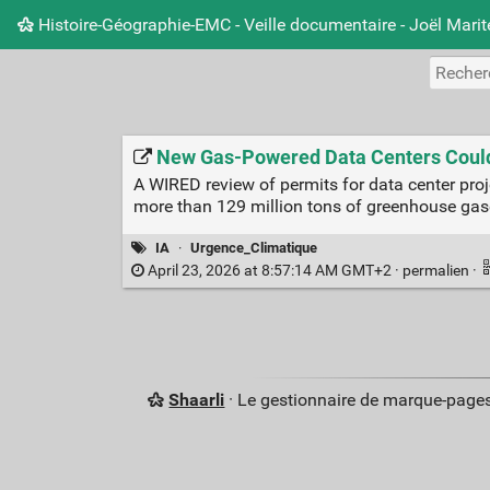
Histoire-Géographie-EMC - Veille documentaire - Joël Mari
New Gas-Powered Data Centers Could
A WIRED review of permits for data center pro
more than 129 million tons of greenhouse gase
IA
·
Urgence_Climatique
April 23, 2026 at 8:57:14 AM GMT+2 ·
permalien
·
Shaarli
· Le gestionnaire de marque-pages