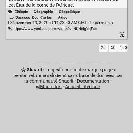
cet État de la corne de l’Afrique.
Ethiopie
·
Géographie
·
Géopolitique
·
Le_Dessous_Des_Cartes
·
Vidéo
November 19, 2020 at 11:28:40 AM GMT+1 ·
permalien
https://www.youtube.com/watch?v=NKNslgYqTco
20
50
100
Shaarli
· Le gestionnaire de marque-pages
personnel, minimaliste, et sans base de données par
la communauté Shaarli ·
Documentation
·
@Mastodon
·
Accueil interface