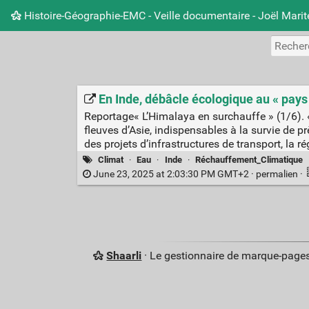
Histoire-Géographie-EMC - Veille documentaire - Joël Mari
En Inde, débâcle écologique au « pays
Reportage« L’Himalaya en surchauffe » (1/6).
fleuves d’Asie, indispensables à la survie de p
des projets d’infrastructures de transport, la
Climat
·
Eau
·
Inde
·
Réchauffement_Climatique
June 23, 2025 at 2:03:30 PM GMT+2 ·
permalien
·
Shaarli
· Le gestionnaire de marque-pages