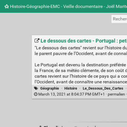
Histoire-Géographie-EMC - Veille documentaire - Joël Mari
Le dessous des cartes - Portugal : pe
"Le dessous des cartes" revient sur l’histoire 
le parent pauvre de l’Occident, avant de connaî
Le Portugal est devenu la destination préférée 
la France, de sa météo clémente, de son coût 
cartes revient sur l’histoire de ce pays qui a 
l’Occident, avant de connaître une renaissance
Géographie
·
Histoire
·
Le_Dessous_Des_Cartes
March 13, 2021 at 8:04:37 PM GMT+1 ·
permalien