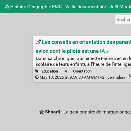
Histoire-Géographie-EMC - Veille documentaire - Joël Mari
Les conseils en orientation des parents
avion dont le pilote est une IA »
Dans sa chronique, Guillemette Faure met en lu
scolaire de leurs enfants à l’heure de l’intelligen
Education
·
IA
·
Orientation
May 13, 2026 at 9:59:33 AM GMT+2 ·
permalien
·
Shaarli
· Le gestionnaire de marque-pages