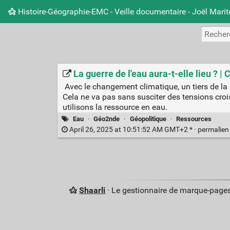
Histoire-Géographie-EMC - Veille documentaire - Joël Mari
La guerre de l'eau aura-t-elle lieu ? |
Avec le changement climatique, un tiers de la 
Cela ne va pas sans susciter des tensions crois
utilisons la ressource en eau.
Eau
·
Géo2nde
·
Géopolitique
·
Ressources
April 26, 2025 at 10:51:52 AM GMT+2 * ·
permalie
Shaarli
· Le gestionnaire de marque-pages