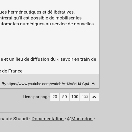
ques herméneutiques et délibératives,
trerai qu’il est possible de mobiliser les
es automates numériques au service de nouvelles
et un lieu de diffusion du « savoir en train de
e de France.
https://www.youtube.com/watch?v=t3s8aH4-Gp4
Liens par page
20
50
100
nauté Shaarli ·
Documentation
·
@Mastodon
·