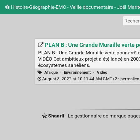
Histoire-Géographie-EMC - Veille documentaire - Joël Mari
PLAN B : Une Grande Muraille verte po
PLAN B : Une Grande Muraille verte pour arrêter
VIDÉO Cet ambitieux projet a été lancé en 2007 s
écosystèmes sahéliens.
Afrique
·
Environnement
·
Vidéo
August 8, 2022 at 10:11:44 AM GMT+2 ·
permalie
Shaarli
· Le gestionnaire de marque-pages