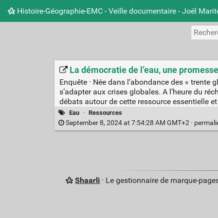
Histoire-Géographie-EMC - Veille documentaire - Joël Mari
La démocratie de l’eau, une promess
Enquête · Née dans l’abondance des « trente glo
s’adapter aux crises globales. A l’heure du réc
débats autour de cette ressource essentielle et
Eau
·
Ressources
September 8, 2024 at 7:54:28 AM GMT+2 ·
permal
Shaarli
· Le gestionnaire de marque-pages