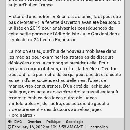
aujourd’hui en France.
Histoire d’une notion. « Si on est au smic, faut peut-être
pas divorcer » : la fenêtre d’Overton avait été beaucoup
utilisée en 2019 pour analyser les conséquences de
cette petite phrase de l’éditorialiste Julie Graziani dans
l’émission « 24 heures Pujadas ».
La notion est aujourd’hui de nouveau mobilisée dans
les médias pour examiner les stratégies de discours
déployées dans la campagne présidentielle. Pour
certains commentateurs, en effet, la fenêtre d’Overton,
c’est-à-dire le périmètre de ce qui peut être dit et discuté
au sein d’une société, est actuellement l’objet de
manœuvres concurrentes. D’un côté de l’échiquier
politique, des acteurs d’extrême droite travailleraient à
rendre tolérables des idées autrefois jugées
« intolérables » ; de l’autre, des acteurs de gauche
« censureraient » des discours autrefois jugés
« ordinaires »
EMC
·
Overton
·
Politique
·
Sociologie
February 16, 2022 at 10:16:58 AM GMT+1 ·
permalien