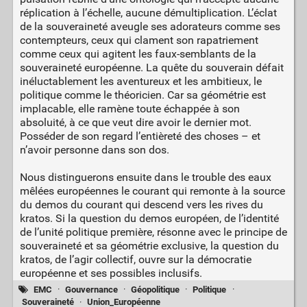
réplication à l’échelle, aucune démultiplication. L’éclat
de la souveraineté aveugle ses adorateurs comme ses
contempteurs, ceux qui clament son rapatriement
comme ceux qui agitent les faux-semblants de la
souveraineté européenne. La quête du souverain défait
inéluctablement les aventureux et les ambitieux, le
politique comme le théoricien. Car sa géométrie est
implacable, elle ramène toute échappée à son
absoluité, à ce que veut dire avoir le dernier mot.
Posséder de son regard l’entièreté des choses – et
n’avoir personne dans son dos.
Nous distinguerons ensuite dans le trouble des eaux
mêlées européennes le courant qui remonte à la source
du demos du courant qui descend vers les rives du
kratos. Si la question du demos européen, de l’identité
de l’unité politique première, résonne avec le principe de
souveraineté et sa géométrie exclusive, la question du
kratos, de l’agir collectif, ouvre sur la démocratie
européenne et ses possibles inclusifs.
EMC
·
Gouvernance
·
Géopolitique
·
Politique
·
Souveraineté
·
Union_Européenne