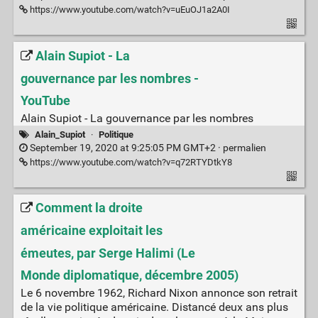
https://www.youtube.com/watch?v=uEuOJ1a2A0I
Alain Supiot - La
gouvernance par les nombres -
YouTube
Alain Supiot - La gouvernance par les nombres
Alain_Supiot
·
Politique
September 19, 2020 at 9:25:05 PM GMT+2 ·
permalien
https://www.youtube.com/watch?v=q72RTYDtkY8
Comment la droite
américaine exploitait les
émeutes, par Serge Halimi (Le
Monde diplomatique, décembre 2005)
Le 6 novembre 1962, Richard Nixon annonce son retrait
de la vie politique américaine. Distancé deux ans plus