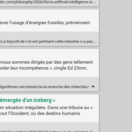
026/06/no-artificial-intelligence-is-not-conscious/687378/?gift=R2zbWGNBDp_xHqoa7Q8ZRp-EV6jGaHiamQBxQQlMJqI
raver l’usage d’énergies fossiles, préviennent
ott-de-l-IA-est-pertinent-cette-industrie-n-a-pas-encore-totalement-colonise-nos
où nous sommes dirigés par des gens tellement
oiter leur incompétence », cingle Ed Zitron,
algorithmes.net/stream/ia-la-revanche-des-imbeciles/
e émergée d’un iceberg »
en situation irrégulière. Dans une tribune au «
 tout l’Occident, où des destins humains