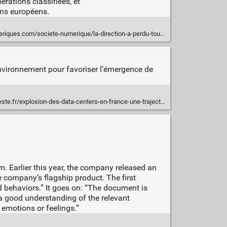
érations classifiées, et
ens européens.
que/la-direction-a-perdu-toute-boussole-morale-le-chef-de-la-securite-d-android-claque-la-porte-de-google-n257431.html
l’environnement pour favoriser l’émergence de
r/explosion-des-data-centers-en-france-une-trajectoire-hors-de-controle/
. Earlier this year, the company released an
e company’s flagship product. The first
nd behaviors.” It goes on: “The document is
 a good understanding of the relevant
 emotions or feelings.”