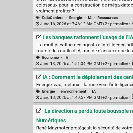
colossaux pour la construction de méga-datac
vraiment profiter ?
DataCenters
·
Energie
·
IA
·
Ressources
June 16, 2026 at 7:46:12 AM GMT+2 ·
permalien
·
Les banques rationnent l’usage de l’IA
La multiplication des agents d’intelligence art
fournir des outils d’IA, afin de s’assurer que 
Economie
·
IA
June 13, 2026 at 1:51:04 PM GMT+2 ·
permalien
·
IA : Comment le déploiement des cent
Energie, eau, métaux… la ruée vers l’intellige
Energie
·
environnement
·
IA
June 13, 2026 at 1:49:57 PM GMT+2 ·
permalien
·
“La direction a perdu toute boussole m
Numériques
René Mayrhofer protégeait la sécurité de votr