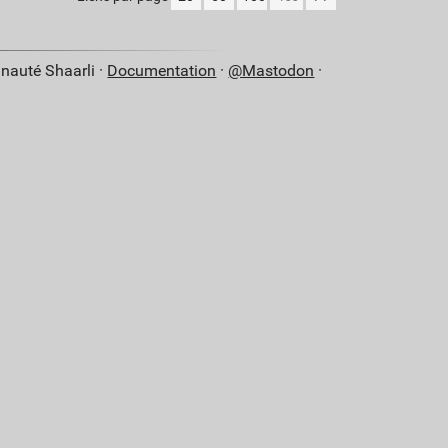
nauté Shaarli ·
Documentation
·
@Mastodon
·