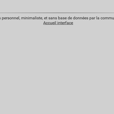
 personnel, minimaliste, et sans base de données par la commu
Accueil interface