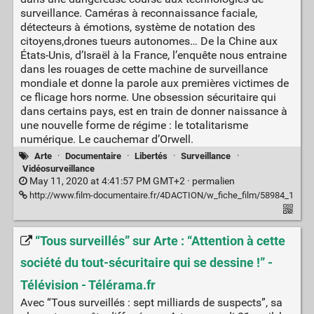
surveillance. Caméras à reconnaissance faciale,
détecteurs à émotions, système de notation des
citoyens,drones tueurs autonomes… De la Chine aux
États-Unis, d’Israël à la France, l’enquête nous entraine
dans les rouages de cette machine de surveillance
mondiale et donne la parole aux premières victimes de
ce flicage hors norme. Une obsession sécuritaire qui
dans certains pays, est en train de donner naissance à
une nouvelle forme de régime : le totalitarisme
numérique. Le cauchemar d’Orwell.
Arte
·
Documentaire
·
Libertés
·
Surveillance
·
Vidéosurveillance
May 11, 2020 at 4:41:57 PM GMT+2 ·
permalien
http://www.film-documentaire.fr/4DACTION/w_fiche_film/58984_1
“Tous surveillés” sur Arte : “Attention à cette
société du tout-sécuritaire qui se dessine !” -
Télévision - Télérama.fr
Avec “Tous surveillés : sept milliards de suspects”, sa