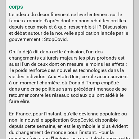
corps
Le rideau du déconfinement se lève lentement sur le
fameux monde d’après dont on nous rebat les oreilles
depuis deux mois et à quoi ressemble-t-il ? Discussion
et débat autour de la nouvelle application lancée par le
gouvernement : StopCovid.
On l’a déjà dit dans cette émission, l’un des
changements culturels majeurs les plus profonds est
aussi l’un de ceux dont on mesure le moins les effets :
le poids renforcé des nouvelles technologies dans la
vie des individus. Aux Etats-Unis, ce rôle accru survient
à un moment charnière, où Donald Trump empêtré
dans une crise politique sans précédent menace de se
retourner contre les réseaux sociaux qui ont aidé à le
faire élire.
En France, pour l’instant, qu’elle devienne populaire ou
non, la nouvelle application StopCovid, disponible
depuis cette semaine, en est le symbole le plus évident
du changement de monde pour l’instant. Pour la
première fois dans l’histoire, ceux qui téléchargent cette