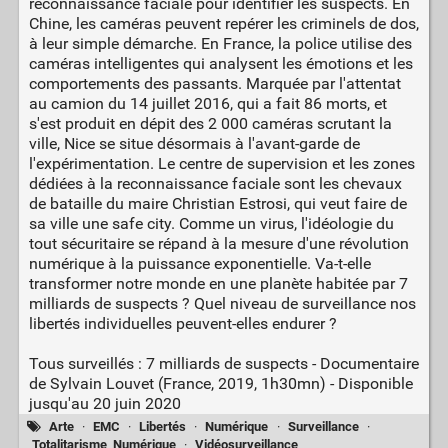
reconnaissance faciale pour identifier les suspects. En
Chine, les caméras peuvent repérer les criminels de dos,
à leur simple démarche. En France, la police utilise des
caméras intelligentes qui analysent les émotions et les
comportements des passants. Marquée par l'attentat
au camion du 14 juillet 2016, qui a fait 86 morts, et
s'est produit en dépit des 2 000 caméras scrutant la
ville, Nice se situe désormais à l'avant-garde de
l'expérimentation. Le centre de supervision et les zones
dédiées à la reconnaissance faciale sont les chevaux
de bataille du maire Christian Estrosi, qui veut faire de
sa ville une safe city. Comme un virus, l'idéologie du
tout sécuritaire se répand à la mesure d'une révolution
numérique à la puissance exponentielle. Va-t-elle
transformer notre monde en une planète habitée par 7
milliards de suspects ? Quel niveau de surveillance nos
libertés individuelles peuvent-elles endurer ?
Tous surveillés : 7 milliards de suspects - Documentaire
de Sylvain Louvet (France, 2019, 1h30mn) - Disponible
jusqu'au 20 juin 2020
Arte
·
EMC
·
Libertés
·
Numérique
·
Surveillance
·
Totalitarisme_Numérique
·
Vidéosurveillance