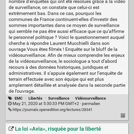
nombre d’enquêtes qui ont été résolues grâce à la vidéo
de surveillance, on constate que celui-ci est
extrêmement bas. Dans ce cas, pourquoi les
communes de France continuent-elles d’investir des
sommes importantes dans ce moyen de surveillance
qui semble ne pas être aussi efficace que ce qu’affirme
le personnel politique ? Voici le questionnement auquel
cherche à répondre Laurent Mucchielli dans son
ouvrage Vous êtes filmés ! Enquête sur le bluff de la
vidéosurveillance. Afin de mieux comprendre les enjeux
de la vidéosurveillance, le sociologue a tout d’abord
recours à des données historiques, juridiques et
administratives. Il s’appuie également sur l’enquête de
terrain effectuée avec son équipe qui est plus
amplement détaillée et analysée dans la seconde partie
de l’ouvrage.
EMC
·
Libertés
·
Surveillance
·
Vidéosurveillance
May 21, 2020 at 5:30:33 PM GMT+2 ·
permalien
https://journals.openedition.org/lectures/28341
La loi «Avia», risquée pour la liberté