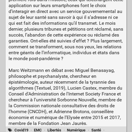
application sur leurs smartphones font le choix
d’interagir en direct avec un service gouvernemental au
sujet de leur santé sans savoir à qui il s’adresse ni ce
qui est fait des informations qu’il transmet. Le mois
dernier, plusieurs tribunes et pétitions ont réclamé, sans
succès, l’abandon de cette expérience ou réclamé des
garanties. Ont-elles été suivies d’effet ? Plus largement,
comment se transforment, sous nos yeux, les relations
entre géants de l’informatique, individus et états dans
le monde post-pandémie ?
Marc Weitzmann en débat avec Miguel Benasayag,
philosophe et psychanalyste, chercheur en
épistémologie, auteur récemment de la tyrannie des
algorithmes (Textuel, 2019), Lucien Castex, membre du
Conseil d'Administration de l'Internet Society France et
chercheur à l'université Sorbonne Nouvelle, membre de
la Commission nationale consultative des droits de
l'homme (CNCDH), et Adrienne Brotons, conseillère
économie et numérique de l’Elysée entre 2015 et 2017,
membre de la Fondation Jean Jaurès.
Covid19
·
EMC
·
Libertés
·
Numérique
·
Santé
·