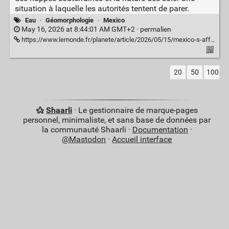
situation à laquelle les autorités tentent de parer.
Eau
·
Géomorphologie
·
Mexico
May 16, 2026 at 8:44:01 AM GMT+2 ·
permalien
https://www.lemonde.fr/planete/article/2026/05/15/mexico-s-affaisse-de-plusieurs-centimetres-par-mois-ce-que-montrent-les-nouvelles-images-de-la-nasa_6689453_3244.html
20
50
100
Shaarli
· Le gestionnaire de marque-pages
personnel, minimaliste, et sans base de données par
la communauté Shaarli ·
Documentation
·
@Mastodon
·
Accueil interface