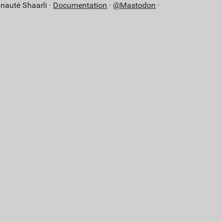
nauté Shaarli ·
Documentation
·
@Mastodon
·