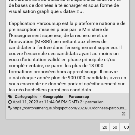
de bases de données à télécharger et sous forme de
visualisation graphique « dataviz ».
L’application Parcoursup est la plateforme nationale de
préinscription mise en place par le Ministère de
l’Enseignement supérieur, de la recherche et de
l’innovation (MESRI) permettant aux élèves de
candidater à l’entrée dans l’enseignement supérieur. Il
couvre l’ensemble des candidats ayant au moins un
voeu d’orientation validé en phase principale et/ou
complémentaire, ce parmi les plus de 13 000
formations proposées hors apprentissage. Il couvre
ainsi chaque année plus de 900 000 candidats, avec un
sous ensemble de données portant spécifiquement sur
les néo-bacheliers parmi ces candidats.
Cartographie
·
Géographie
·
Parcoursup
April 11, 2023 at 11:44:06 PM GMT+2 ·
permalien
https://cartonumerique.blogspot.com/2023/01/donnees-parcoursup.html
20
50
100