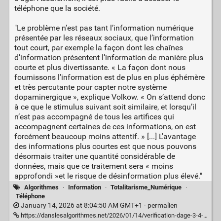
téléphone que la société.
"Le problème n’est pas tant l’information numérique
présentée par les réseaux sociaux, que l’information
tout court, par exemple la façon dont les chaînes
d’information présentent l’information de manière plus
courte et plus divertissante. « La façon dont nous
fournissons l’information est de plus en plus éphémère
et très percutante pour capter notre système
dopaminergique », explique Volkow. « On s’attend donc
à ce que le stimulus suivant soit similaire, et lorsqu’il
n’est pas accompagné de tous les artifices qui
accompagnent certaines de ces informations, on est
forcément beaucoup moins attentif. » [...] L'avantage
des informations plus courtes est que nous pouvons
désormais traiter une quantité considérable de
données, mais que ce traitement sera « moins
approfondi »et le risque de désinformation plus élevé."
Algorithmes
·
Information
·
Totalitarisme_Numérique
·
Téléphone
January 14, 2026 at 8:04:50 AM GMT+1 ·
permalien
https://danslesalgorithmes.net/2026/01/14/verification-dage-3-4-la-panique-morale-en-roue-libre/