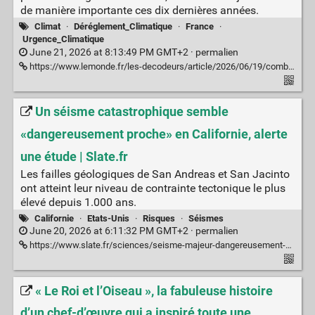
de manière importante ces dix dernières années.
Climat
·
Déréglement_Climatique
·
France
·
Urgence_Climatique
June 21, 2026 at 8:13:49 PM GMT+2 ·
permalien
https://www.lemonde.fr/les-decodeurs/article/2026/06/19/combien-d-episodes-de-canicule-votre-departement-a-t-il-connu-ces-dernieres-annees_6186461_4355771.html
Un séisme catastrophique semble
«dangereusement proche» en Californie, alerte
une étude | Slate.fr
Les failles géologiques de San Andreas et San Jacinto
ont atteint leur niveau de contrainte tectonique le plus
élevé depuis 1.000 ans.
Californie
·
Etats-Unis
·
Risques
·
Séismes
June 20, 2026 at 6:11:32 PM GMT+2 ·
permalien
https://www.slate.fr/sciences/seisme-majeur-dangereusement-proche-californie-san-andreas-etude-scientifique
« Le Roi et l’Oiseau », la fabuleuse histoire
d’un chef-d’œuvre qui a inspiré toute une