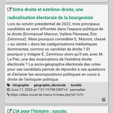
Entre droite et extrême-droite, une
radicalisation électorale de la bourgeoisie
Lors du scrutin présidentiel de 2022, trois principaux
candidats se sont affrontés dans l’espace politique de
la droite (Emmanuel Macron, Valérie Pécresse, Éric
Zemmour). Mais pourquoi considérer E. Macron, classé
« au centre » dans les catégorisations médiatiques
dominantes, comme un candidat de droite ? Et
pourquoi y intégrer É. Zemmour alors qu’il est, avec M.
Le Pen, une des incarnations de l’extrême droite
électorale ? La socio-géographie électorale des votes
pour ces candidats permet de répondre à ces questions
et d’éclairer les recompositions politiques en cours à
droite de l’échiquier politique.
Géographie
·
géographie_électorale
·
Société
June 17, 2026 at 7:31:19 PM GMT+2 ·
permalien
https://atlas-social-de-france.fr/index.php?id=1279
L’IA pour l’histoire : succès,