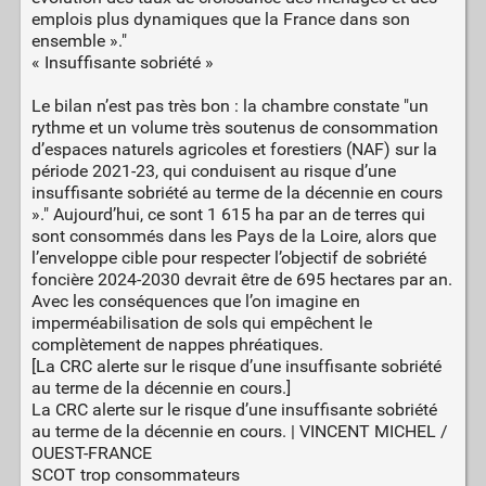
emplois plus dynamiques que la France dans son
ensemble »."
« Insuffisante sobriété »
Le bilan n’est pas très bon : la chambre constate "un
rythme et un volume très soutenus de consommation
d’espaces naturels agricoles et forestiers (NAF) sur la
période 2021-23, qui conduisent au risque d’une
insuffisante sobriété au terme de la décennie en cours
»." Aujourd’hui, ce sont 1 615 ha par an de terres qui
sont consommés dans les Pays de la Loire, alors que
l’enveloppe cible pour respecter l’objectif de sobriété
foncière 2024-2030 devrait être de 695 hectares par an.
Avec les conséquences que l’on imagine en
imperméabilisation de sols qui empêchent le
complètement de nappes phréatiques.
[La CRC alerte sur le risque d’une insuffisante sobriété
au terme de la décennie en cours.]
La CRC alerte sur le risque d’une insuffisante sobriété
au terme de la décennie en cours. | VINCENT MICHEL /
OUEST-FRANCE
SCOT trop consommateurs