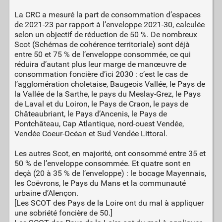
La CRC a mesuré la part de consommation d’espaces
de 2021-23 par rapport à l’enveloppe 2021-30, calculée
selon un objectif de réduction de 50 %. De nombreux
Scot (Schémas de cohérence territoriale) sont déjà
entre 50 et 75 % de l’enveloppe consommée, ce qui
réduira d’autant plus leur marge de manœuvre de
consommation foncière d’ici 2030 : c’est le cas de
l’agglomération choletaise, Baugeois Vallée, le Pays de
la Vallée de la Sarthe, le pays du Meslay-Grez, le Pays
de Laval et du Loiron, le Pays de Craon, le pays de
Châteaubriant, le Pays d’Ancenis, le Pays de
Pontchâteau, Cap Atlantique, nord-ouest Vendée,
Vendée Coeur-Océan et Sud Vendée Littoral.
Les autres Scot, en majorité, ont consommé entre 35 et
50 % de l’enveloppe consommée. Et quatre sont en
deçà (20 à 35 % de l’enveloppe) : le bocage Mayennais,
les Coëvrons, le Pays du Mans et la communauté
urbaine d’Alençon.
[Les SCOT des Pays de la Loire ont du mal à appliquer
une sobriété foncière de 50.]