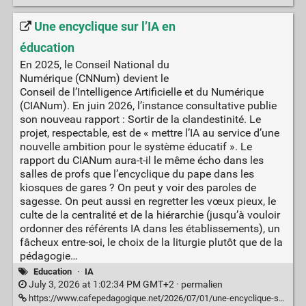
Une encyclique sur l’IA en
éducation
En 2025, le Conseil National du
Numérique (CNNum) devient le
Conseil de l’Intelligence Artificielle et du Numérique
(CIANum). En juin 2026, l’instance consultative publie
son nouveau rapport : Sortir de la clandestinité. Le
projet, respectable, est de « mettre l’IA au service d’une
nouvelle ambition pour le système éducatif ». Le
rapport du CIANum aura-t-il le même écho dans les
salles de profs que l’encyclique du pape dans les
kiosques de gares ? On peut y voir des paroles de
sagesse. On peut aussi en regretter les vœux pieux, le
culte de la centralité et de la hiérarchie (jusqu’à vouloir
ordonner des référents IA dans les établissements), un
fâcheux entre-soi, le choix de la liturgie plutôt que de la
pédagogie…
Education
·
IA
July 3, 2026 at 1:02:34 PM GMT+2 ·
permalien
https://www.cafepedagogique.net/2026/07/01/une-encyclique-sur-lia-en-education/