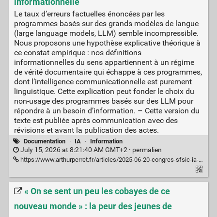
informationnelle
Le taux d’erreurs factuelles énoncées par les
programmes basés sur des grands modèles de langue
(large language models, LLM) semble incompressible.
Nous proposons une hypothèse explicative théorique à
ce constat empirique : nos définitions
informationnelles du sens appartiennent à un régime
de vérité documentaire qui échappe à ces programmes,
dont l’intelligence communicationnelle est purement
linguistique. Cette explication peut fonder le choix du
non-usage des programmes basés sur des LLM pour
répondre à un besoin d’information. – Cette version du
texte est publiée après communication avec des
révisions et avant la publication des actes.
Documentation
·
IA
·
Information
July 15, 2026 at 8:21:40 AM GMT+2 ·
permalien
https://www.arthurperret.fr/articles/2025-06-20-congres-sfsic-ia-impasse-informationnelle.html
« On se sent un peu les cobayes de ce
nouveau monde » : la peur des jeunes de