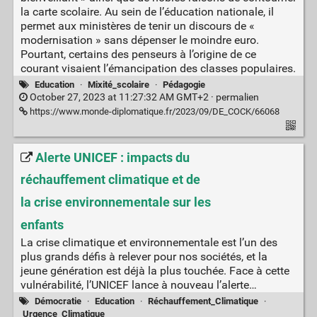
la carte scolaire. Au sein de l’éducation nationale, il
permet aux ministères de tenir un discours de «
modernisation » sans dépenser le moindre euro.
Pourtant, certains des penseurs à l’origine de ce
courant visaient l’émancipation des classes populaires.
Education
·
Mixité_scolaire
·
Pédagogie
October 27, 2023 at 11:27:32 AM GMT+2 ·
permalien
https://www.monde-diplomatique.fr/2023/09/DE_COCK/66068
Alerte UNICEF : impacts du
réchauffement climatique et de
la crise environnementale sur les
enfants
La crise climatique et environnementale est l’un des
plus grands défis à relever pour nos sociétés, et la
jeune génération est déjà la plus touchée. Face à cette
vulnérabilité, l’UNICEF lance à nouveau l’alerte…
Démocratie
·
Education
·
Réchauffement_Climatique
·
Urgence_Climatique