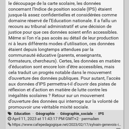
le découpage de la carte scolaire, les données
concernant l’Indice de position sociale (IPS) étaient
jusque-là assez confidentielles et considérées comme
domaine réservé de l’Education nationale. Il a fallu un
recours au tribunal administratif et une décision de
justice pour que ces données soient enfin accessibles.
Même si l’on n’a pas accès au détail de leur production
ni à leurs différents modes d’utilisation, ces données
étaient depuis longtemps attendues par la
communauté éducative (parents, enseignants,
formateurs, chercheurs). Certes, les données en matière
d’éducation sont encore loin d’être accessibles, mais
cela traduit un progrès notable dans le mouvement
d’ouverture des données publiques. Pour autant, l’accès
aux données d’IPS permettra-t-il d’ouvrir des pistes de
réflexion et d’action en matière de lutte contre les
inégalités scolaires ? Retour sur un mouvement
d’ouverture des données qui interroge sur la volonté de
promouvoir une véritable mixité sociale.
Education
·
Géographie
·
Géographie_sociale
·
IPS
April 11, 2023 at 11:43:17 PM GMT+2 ·
permalien
https://www.cafepedagogique.net/2023/02/17/sylvain-genevois-ips-le-regard-du-geographe/