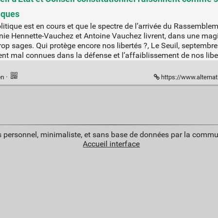
miques
itique est en cours et que le spectre de l’arrivée du Rassemblem
anie Hennette-Vauchez et Antoine Vauchez livrent, dans une magi
rop sages. Qui protège encore nos libertés ?, Le Seuil, septembre
ent mal connues dans la défense et l’affaiblissement de nos libe
en
·
https://www.alternatives-economiq
 personnel, minimaliste, et sans base de données par la commu
Accueil interface