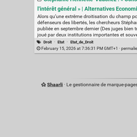
l'intérêt général » | Alternatives Econo
Alors qu’une extrême droitisation du champ pol
défenseurs des libertés, les chercheurs Stéph
publiée en septembre dernier (Des juges bien t
joué par deux institutions importantes et souv
Droit
·
Etat
·
Etat_de_Droit
February 15, 2026 at 7:36:31 PM GMT+1 ·
permali
Shaarli
· Le gestionnaire de marque-pages