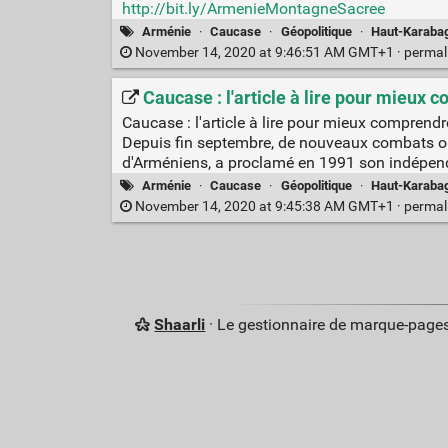
http://bit.ly/ArmenieMontagneSacree
Arménie
·
Caucase
·
Géopolitique
·
Haut-Karaba
November 14, 2020 at 9:46:51 AM GMT+1 ·
permal
Caucase : l'article à lire pour mieux 
Caucase : l'article à lire pour mieux comprendr
Depuis fin septembre, de nouveaux combats o
d'Arméniens, a proclamé en 1991 son indépend
Arménie
·
Caucase
·
Géopolitique
·
Haut-Karaba
November 14, 2020 at 9:45:38 AM GMT+1 ·
permal
Shaarli
· Le gestionnaire de marque-pages