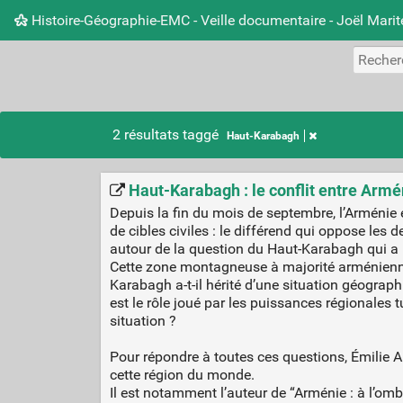
Histoire-Géographie-EMC - Veille documentaire - Joël Mari
2 résultats taggé
Haut-Karabagh
Haut-Karabagh : le conflit entre Armé
Depuis la fin du mois de septembre, l’Arménie
de cibles civiles : le différend qui oppose le
autour de la question du Haut-Karabagh qui a pr
Cette zone montagneuse à majorité arménienne 
Karabagh a-t-il hérité d’une situation géographi
est le rôle joué par les puissances régionales
situation ?
Pour répondre à toutes ces questions, Émilie A
cette région du monde.
Il est notamment l’auteur de “Arménie : à l’om