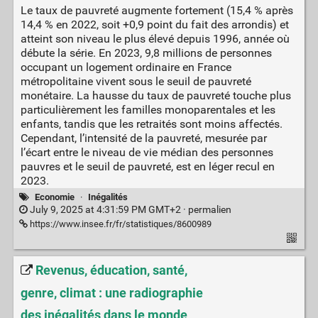
Le taux de pauvreté augmente fortement (15,4 % après
14,4 % en 2022, soit +0,9 point du fait des arrondis) et
atteint son niveau le plus élevé depuis 1996, année où
débute la série. En 2023, 9,8 millions de personnes
occupant un logement ordinaire en France
métropolitaine vivent sous le seuil de pauvreté
monétaire. La hausse du taux de pauvreté touche plus
particulièrement les familles monoparentales et les
enfants, tandis que les retraités sont moins affectés.
Cependant, l’intensité de la pauvreté, mesurée par
l’écart entre le niveau de vie médian des personnes
pauvres et le seuil de pauvreté, est en léger recul en
2023.
Economie
·
Inégalités
July 9, 2025 at 4:31:59 PM GMT+2 ·
permalien
https://www.insee.fr/fr/statistiques/8600989
Revenus, éducation, santé,
genre, climat : une radiographie
des inégalités dans le monde