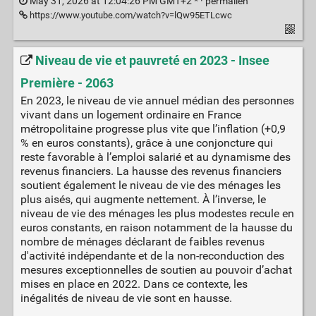
May 31, 2026 at 12:04:26 PM GMT+2 * ·
permalien
https://www.youtube.com/watch?v=lQw95ETLcwc
Niveau de vie et pauvreté en 2023 - Insee
Première - 2063
En 2023, le niveau de vie annuel médian des personnes
vivant dans un logement ordinaire en France
métropolitaine progresse plus vite que l’inflation (+0,9
% en euros constants), grâce à une conjoncture qui
reste favorable à l’emploi salarié et au dynamisme des
revenus financiers. La hausse des revenus financiers
soutient également le niveau de vie des ménages les
plus aisés, qui augmente nettement. À l’inverse, le
niveau de vie des ménages les plus modestes recule en
euros constants, en raison notamment de la hausse du
nombre de ménages déclarant de faibles revenus
d'activité indépendante et de la non-reconduction des
mesures exceptionnelles de soutien au pouvoir d’achat
mises en place en 2022. Dans ce contexte, les
inégalités de niveau de vie sont en hausse.