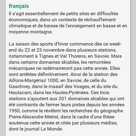
français
Il s'agit essentiellement de petits sites en difficultés
économiques, dans un contexte de réchauffement
climatique et de baisse de l'enneigement en basse et en
moyenne montagne.
La saison des sports d'hiver commence dès ce week-
end du 22 et 23 novembre dans plusieurs stations,
notamment à Tignes et Val Thorens, en Savoie. Mais
dans certains domaines skiables, les remontées
mécaniques ne redémarreront pas cette année. Elles
sont arrêtées définitivement. Ainsi de la station des
Aillons-Margériaz 1000, en Savoie, de celle du
Gaschney, dans le massif des Vosges, et du site du
Hautacam, dans les Hautes-Pyrénées. Ces trois
stations s'ajoutent aux 201 domaines skiables qui ont
été contraints de fermer leurs pistes depuis les années
1950, comme le révèlent les recherches du géographe
Pierre-Alexandre Metral, dans le cadre d'une thèse
soutenue cette année et citée par plusieurs médias,
dont le journal Le Monde.