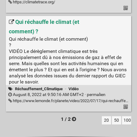
https://climatetrace.org/
Qui réchauffe le climat (et
comment) ?
Qui réchauffe le climat (et comment)
?
VIDÉO Le dérèglement climatique est très
principalement dû à nos émissions de gaz à effet de
serre. Mais quelles sont les activités humaines qui en
émettent le plus ? Et qui en est à l’origine ? Nous avons
analysé les données issues du dernier rapport du GIEC
pour le savoir.
Réchauffement_Climatique
·
Vidéo
August 8, 2022 at 9:50:16 AM GMT+2 ·
permalien
https://www.lemonde.fr/planete/video/2022/07/17/qui-rechauffe-le-climat-et-comment_6135099_3244.html
1 / 2
20
50
100