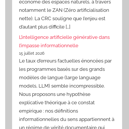
économe des espaces naturels, à travers
notamment le ZAN (Zéro artificialisation
nette). La CRC souligne que l’enjeu est
d’autant plus difficile […]
L’intelligence artificielle générative dans
l’impasse informationnelle
15 juillet 2026
Le taux d’erreurs factuelles énoncées par
les programmes basés sur des grands
modèles de langue (large language
models, LLM) semble incompressible.
Nous proposons une hypothèse
explicative théorique à ce constat
empirique : nos définitions
informationnelles du sens appartiennent à
un régime de vérité documentaire qui