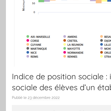
Indice de position sociale :
sociale des élèves d’un ét
Publié le
23 décembre 2022
p
a
r