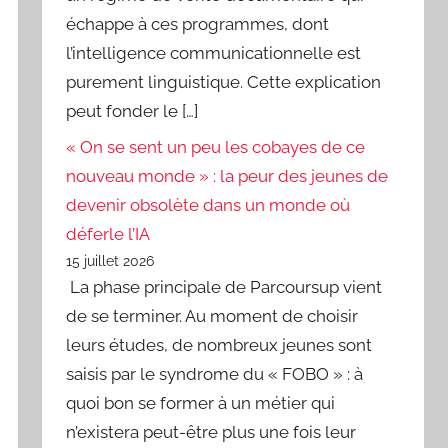
échappe à ces programmes, dont
l’intelligence communicationnelle est
purement linguistique. Cette explication
peut fonder le […]
« On se sent un peu les cobayes de ce
nouveau monde » : la peur des jeunes de
devenir obsolète dans un monde où
déferle l’IA
15 juillet 2026
La phase principale de Parcoursup vient
de se terminer. Au moment de choisir
leurs études, de nombreux jeunes sont
saisis par le syndrome du « FOBO » : à
quoi bon se former à un métier qui
n’existera peut-être plus une fois leur