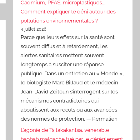
Cadmium, PFAS, microplastiques...
Comment expliquer le déni autour des
pollutions environnementales ?
4 juillet 2026
Parce que leurs effets sur la santé sont
souvent diffus et à retardement, les
alertes sanitaires mettent souvent
longtemps à susciter une réponse
publique. Dans un entretien au « Monde »,
le biologiste Marc Billaud et le médecin
Jean-David Zeitoun s’interrogent sur les
mécanismes contradictoires qui
aboutissent aux reculs ou aux avancées
des normes de protection. — Permalien
L’agonie de Tsitakakantsa, vénérable
baobab malgache tué par le dérèglement