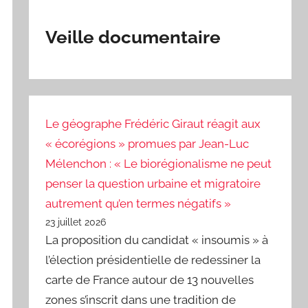
Veille documentaire
Le géographe Frédéric Giraut réagit aux
« écorégions » promues par Jean-Luc
Mélenchon : « Le biorégionalisme ne peut
penser la question urbaine et migratoire
autrement qu’en termes négatifs »
23 juillet 2026
La proposition du candidat « insoumis » à
l’élection présidentielle de redessiner la
carte de France autour de 13 nouvelles
zones s’inscrit dans une tradition de