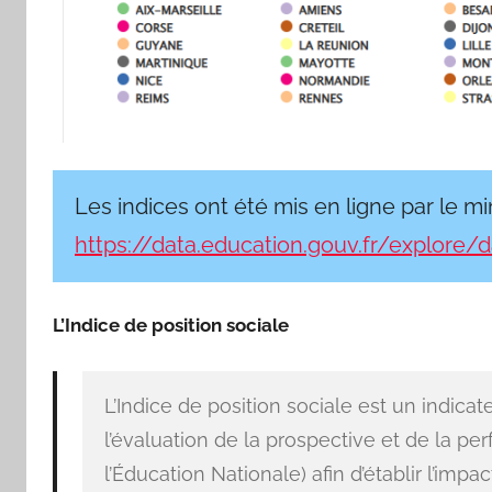
Les indices ont été mis en ligne par le mi
https://data.education.gouv.fr/explore/
L’Indice de position sociale
L’Indice de position sociale est un indica
l’évaluation de la prospective et de la pe
l’Éducation Nationale) afin d’établir l’imp