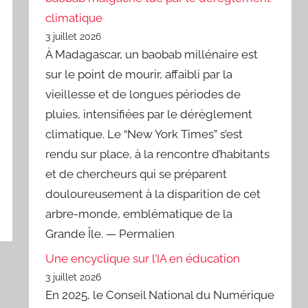
climatique
3 juillet 2026
À Madagascar, un baobab millénaire est
sur le point de mourir, affaibli par la
vieillesse et de longues périodes de
pluies, intensifiées par le dérèglement
climatique. Le “New York Times” s’est
rendu sur place, à la rencontre d’habitants
et de chercheurs qui se préparent
douloureusement à la disparition de cet
arbre-monde, emblématique de la
Grande Île. — Permalien
Une encyclique sur l’IA en éducation
3 juillet 2026
En 2025, le Conseil National du Numérique