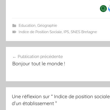
Education
,
Géographie
Indice de Position Sociale
,
IPS
,
SNES Bretagne
Navigation
Publication précédente
de
Bonjour tout le monde !
l’article
Une réflexion sur “
Indice de position sociale
d’un établissement
”