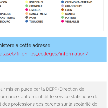
nistère à cette adresse :
dataset/fr-en-ips_colleges/information/
teur mis en place par la DEPP (Direction de
rformance, autrement dit le service statistique de
act des professions des parents sur la scolarité de