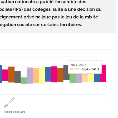
ducation nationale a publié l’ensemble des
ociale (
IPS
) des collèges, suite a une décision du
eignement privé ne joue pas le jeu de la mixité
gation sociale sur certains territoires.