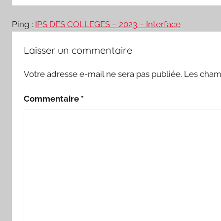
Ping :
IPS DES COLLEGES – 2023 – Interface
Laisser un commentaire
Votre adresse e-mail ne sera pas publiée.
Les champ
Commentaire
*