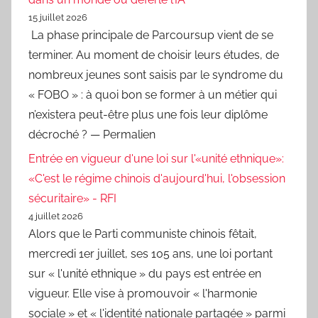
15 juillet 2026
La phase principale de Parcoursup vient de se
terminer. Au moment de choisir leurs études, de
nombreux jeunes sont saisis par le syndrome du
« FOBO » : à quoi bon se former à un métier qui
n’existera peut-être plus une fois leur diplôme
décroché ? — Permalien
Entrée en vigueur d'une loi sur l'«unité ethnique»:
«C'est le régime chinois d'aujourd'hui, l'obsession
sécuritaire» - RFI
4 juillet 2026
Alors que le Parti communiste chinois fêtait,
mercredi 1er juillet, ses 105 ans, une loi portant
sur « l'unité ethnique » du pays est entrée en
vigueur. Elle vise à promouvoir « l'harmonie
sociale » et « l'identité nationale partagée » parmi