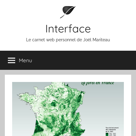
Aller
au
contenu
Interface
Le carnet web personnel de Joël Mariteau
Menu