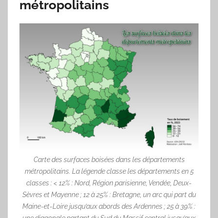
métropolitains
Carte des surfaces boisées dans les départements
métropolitains. La légende classe les départements en 5
classes : < 12% : Nord, Région parisienne, Vendée, Deux-
Sèvres et Mayenne ; 12 à 25% : Bretagne, un arc qui part du
Maine-et-Loire jusqu’aux abords des Ardennes ; 25 à 39% :
une diagonale partant du Sud du Massif central jusqu’aux