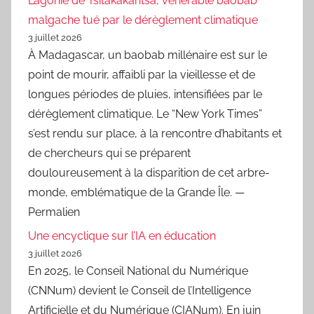
L’agonie de Tsitakakantsa, vénérable baobab
malgache tué par le dérèglement climatique
3 juillet 2026
À Madagascar, un baobab millénaire est sur le
point de mourir, affaibli par la vieillesse et de
longues périodes de pluies, intensifiées par le
dérèglement climatique. Le “New York Times”
s’est rendu sur place, à la rencontre d’habitants et
de chercheurs qui se préparent
douloureusement à la disparition de cet arbre-
monde, emblématique de la Grande Île. —
Permalien
Une encyclique sur l’IA en éducation
3 juillet 2026
En 2025, le Conseil National du Numérique
(CNNum) devient le Conseil de l’Intelligence
Artificielle et du Numérique (CIANum). En juin