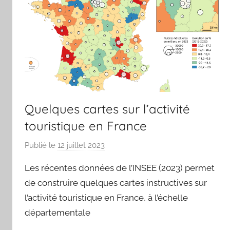
Quelques cartes sur l’activité
touristique en France
Publié le
12 juillet 2023
p
a
Les récentes données de l’INSEE (2023) permet
r
de construire quelques cartes instructives sur
j
l’activité touristique en France, à l’échelle
m
départementale
a
r