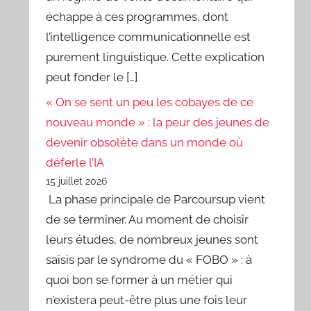
échappe à ces programmes, dont
l’intelligence communicationnelle est
purement linguistique. Cette explication
peut fonder le […]
« On se sent un peu les cobayes de ce
nouveau monde » : la peur des jeunes de
devenir obsolète dans un monde où
déferle l’IA
15 juillet 2026
La phase principale de Parcoursup vient
de se terminer. Au moment de choisir
leurs études, de nombreux jeunes sont
saisis par le syndrome du « FOBO » : à
quoi bon se former à un métier qui
n’existera peut-être plus une fois leur