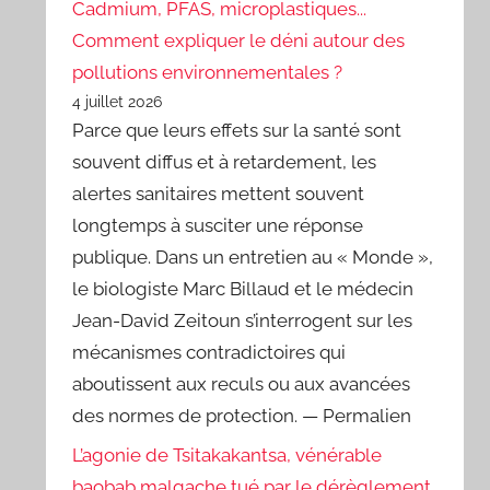
Cadmium, PFAS, microplastiques...
Comment expliquer le déni autour des
pollutions environnementales ?
4 juillet 2026
Parce que leurs effets sur la santé sont
souvent diffus et à retardement, les
alertes sanitaires mettent souvent
longtemps à susciter une réponse
publique. Dans un entretien au « Monde »,
le biologiste Marc Billaud et le médecin
Jean-David Zeitoun s’interrogent sur les
mécanismes contradictoires qui
aboutissent aux reculs ou aux avancées
des normes de protection. — Permalien
L’agonie de Tsitakakantsa, vénérable
baobab malgache tué par le dérèglement