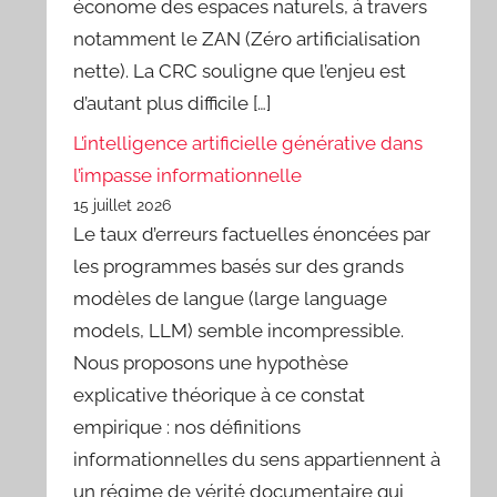
économe des espaces naturels, à travers
notamment le ZAN (Zéro artificialisation
nette). La CRC souligne que l’enjeu est
d’autant plus difficile […]
L’intelligence artificielle générative dans
l’impasse informationnelle
15 juillet 2026
Le taux d’erreurs factuelles énoncées par
les programmes basés sur des grands
modèles de langue (large language
models, LLM) semble incompressible.
Nous proposons une hypothèse
explicative théorique à ce constat
empirique : nos définitions
informationnelles du sens appartiennent à
un régime de vérité documentaire qui