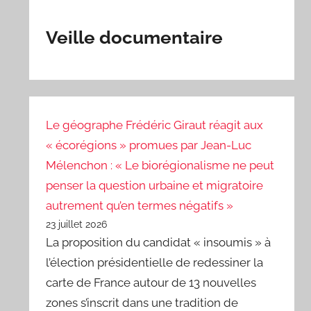
Veille documentaire
Le géographe Frédéric Giraut réagit aux
« écorégions » promues par Jean-Luc
Mélenchon : « Le biorégionalisme ne peut
penser la question urbaine et migratoire
autrement qu’en termes négatifs »
23 juillet 2026
La proposition du candidat « insoumis » à
l’élection présidentielle de redessiner la
carte de France autour de 13 nouvelles
zones s’inscrit dans une tradition de