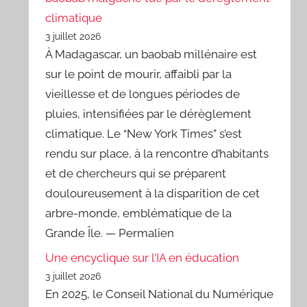
climatique
3 juillet 2026
À Madagascar, un baobab millénaire est
sur le point de mourir, affaibli par la
vieillesse et de longues périodes de
pluies, intensifiées par le dérèglement
climatique. Le “New York Times” s’est
rendu sur place, à la rencontre d’habitants
et de chercheurs qui se préparent
douloureusement à la disparition de cet
arbre-monde, emblématique de la
Grande Île. — Permalien
Une encyclique sur l’IA en éducation
3 juillet 2026
En 2025, le Conseil National du Numérique