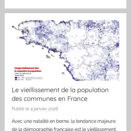
u
Le vieillissement de la population
des communes en France
Publié le
4 janvier 2026
p
a
Avec une natalité en berne, la tendance majeure
r
de la démographie française est le vieillissement,