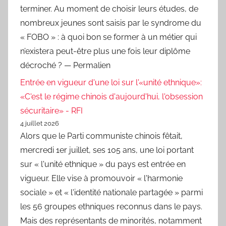
terminer. Au moment de choisir leurs études, de
nombreux jeunes sont saisis par le syndrome du
« FOBO » : à quoi bon se former à un métier qui
n’existera peut-être plus une fois leur diplôme
décroché ? — Permalien
Entrée en vigueur d'une loi sur l'«unité ethnique»:
«C'est le régime chinois d'aujourd'hui, l'obsession
sécuritaire» - RFI
4 juillet 2026
Alors que le Parti communiste chinois fêtait,
mercredi 1er juillet, ses 105 ans, une loi portant
sur « l'unité ethnique » du pays est entrée en
vigueur. Elle vise à promouvoir « l'harmonie
sociale » et « l'identité nationale partagée » parmi
les 56 groupes ethniques reconnus dans le pays.
Mais des représentants de minorités, notamment