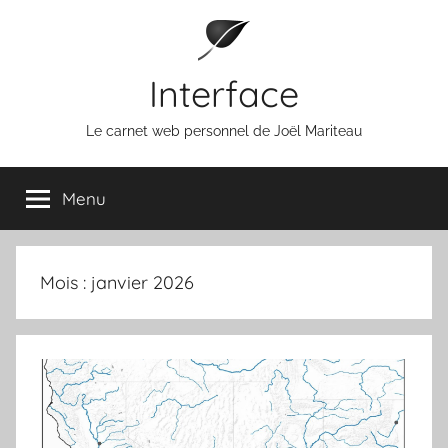
Aller
au
contenu
Interface
Le carnet web personnel de Joël Mariteau
Menu
Mois :
janvier 2026