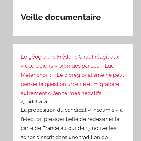
Veille documentaire
Le géographe Frédéric Giraut réagit aux
« écorégions » promues par Jean-Luc
Mélenchon : « Le biorégionalisme ne peut
penser la question urbaine et migratoire
autrement qu’en termes négatifs »
23 juillet 2026
La proposition du candidat « insoumis » à
l’élection présidentielle de redessiner la
carte de France autour de 13 nouvelles
zones s’inscrit dans une tradition de