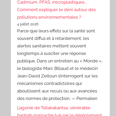
Cadmium, PFAS, microplastiques...
Comment expliquer le déni autour des
pollutions environnementales ?
4 juillet 2026
Parce que leurs effets sur la santé sont
souvent diffus et à retardement, les
alertes sanitaires mettent souvent
longtemps à susciter une réponse
publique. Dans un entretien au « Monde »,
le biologiste Marc Billaud et le médecin
Jean-David Zeitoun s’interrogent sur les
mécanismes contradictoires qui
aboutissent aux reculs ou aux avancées
des normes de protection. — Permalien
L’agonie de Tsitakakantsa, vénérable
baobab malgache tué par le dérèglement