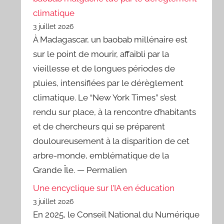
climatique
3 juillet 2026
À Madagascar, un baobab millénaire est
sur le point de mourir, affaibli par la
vieillesse et de longues périodes de
pluies, intensifiées par le dérèglement
climatique. Le “New York Times” s’est
rendu sur place, à la rencontre d’habitants
et de chercheurs qui se préparent
douloureusement à la disparition de cet
arbre-monde, emblématique de la
Grande Île. — Permalien
Une encyclique sur l’IA en éducation
3 juillet 2026
En 2025, le Conseil National du Numérique