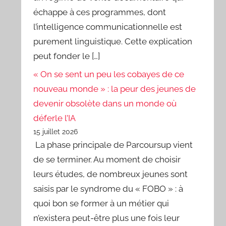
échappe à ces programmes, dont
l’intelligence communicationnelle est
purement linguistique. Cette explication
peut fonder le […]
« On se sent un peu les cobayes de ce
nouveau monde » : la peur des jeunes de
devenir obsolète dans un monde où
déferle l’IA
15 juillet 2026
La phase principale de Parcoursup vient
de se terminer. Au moment de choisir
leurs études, de nombreux jeunes sont
saisis par le syndrome du « FOBO » : à
quoi bon se former à un métier qui
n’existera peut-être plus une fois leur