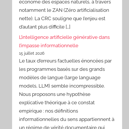
économe des espaces naturels, à travers
notamment le ZAN (Zéro artificialisation
nette). La CRC souligne que l’enjeu est
d’autant plus difficile […]
L’intelligence artificielle générative dans
l’impasse informationnelle
15 juillet 2026
Le taux d’erreurs factuelles énoncées par
les programmes basés sur des grands
modèles de langue (large language
models, LLM) semble incompressible.
Nous proposons une hypothèse
explicative théorique à ce constat
empirique : nos définitions
informationnelles du sens appartiennent à
un régime de vérité documentaire qui