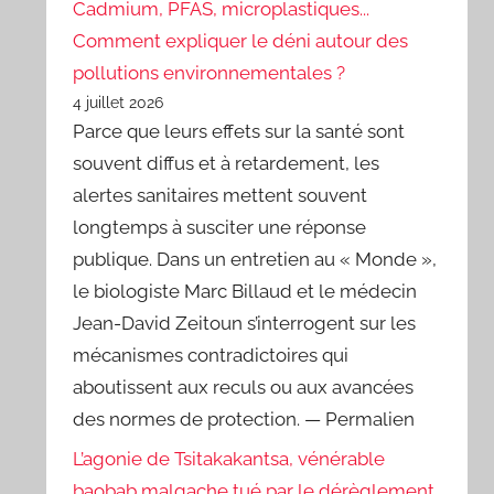
Cadmium, PFAS, microplastiques...
Comment expliquer le déni autour des
pollutions environnementales ?
4 juillet 2026
Parce que leurs effets sur la santé sont
souvent diffus et à retardement, les
alertes sanitaires mettent souvent
longtemps à susciter une réponse
publique. Dans un entretien au « Monde »,
le biologiste Marc Billaud et le médecin
Jean-David Zeitoun s’interrogent sur les
mécanismes contradictoires qui
aboutissent aux reculs ou aux avancées
des normes de protection. — Permalien
L’agonie de Tsitakakantsa, vénérable
baobab malgache tué par le dérèglement