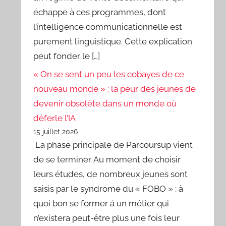
échappe à ces programmes, dont
l’intelligence communicationnelle est
purement linguistique. Cette explication
peut fonder le […]
« On se sent un peu les cobayes de ce
nouveau monde » : la peur des jeunes de
devenir obsolète dans un monde où
déferle l’IA
15 juillet 2026
La phase principale de Parcoursup vient
de se terminer. Au moment de choisir
leurs études, de nombreux jeunes sont
saisis par le syndrome du « FOBO » : à
quoi bon se former à un métier qui
n’existera peut-être plus une fois leur