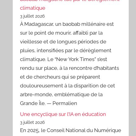
climatique
3 juillet 2026
À Madagascar, un baobab millénaire est
sur le point de mourir, affaibli par la
vieillesse et de longues périodes de
pluies, intensifiées par le dérèglement
climatique. Le “New York Times” s’est
rendu sur place, à la rencontre d’habitants
et de chercheurs qui se préparent
douloureusement à la disparition de cet
arbre-monde, emblématique de la
Grande Île. — Permalien
Une encyclique sur l’IA en éducation
3 juillet 2026
En 2025, le Conseil National du Numérique