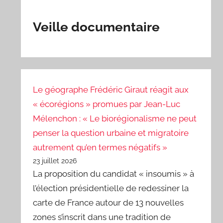
Veille documentaire
Le géographe Frédéric Giraut réagit aux
« écorégions » promues par Jean-Luc
Mélenchon : « Le biorégionalisme ne peut
penser la question urbaine et migratoire
autrement qu’en termes négatifs »
23 juillet 2026
La proposition du candidat « insoumis » à
l’élection présidentielle de redessiner la
carte de France autour de 13 nouvelles
zones s’inscrit dans une tradition de