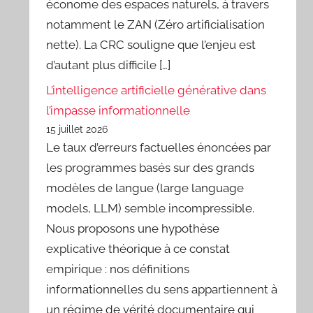
économe des espaces naturels, à travers
notamment le ZAN (Zéro artificialisation
nette). La CRC souligne que l’enjeu est
d’autant plus difficile […]
L’intelligence artificielle générative dans
l’impasse informationnelle
15 juillet 2026
Le taux d’erreurs factuelles énoncées par
les programmes basés sur des grands
modèles de langue (large language
models, LLM) semble incompressible.
Nous proposons une hypothèse
explicative théorique à ce constat
empirique : nos définitions
informationnelles du sens appartiennent à
un régime de vérité documentaire qui