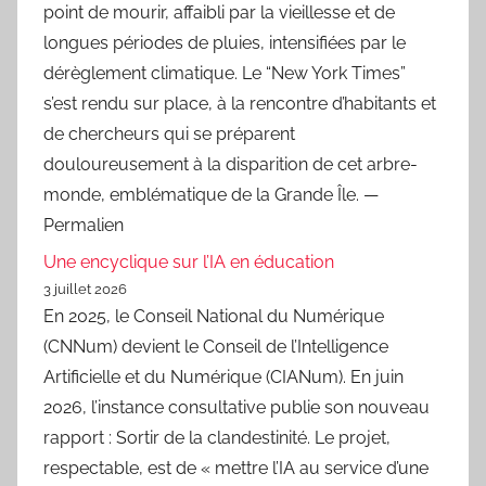
point de mourir, affaibli par la vieillesse et de
longues périodes de pluies, intensifiées par le
dérèglement climatique. Le “New York Times”
s’est rendu sur place, à la rencontre d’habitants et
de chercheurs qui se préparent
douloureusement à la disparition de cet arbre-
monde, emblématique de la Grande Île. —
Permalien
Une encyclique sur l’IA en éducation
3 juillet 2026
En 2025, le Conseil National du Numérique
(CNNum) devient le Conseil de l’Intelligence
Artificielle et du Numérique (CIANum). En juin
2026, l’instance consultative publie son nouveau
rapport : Sortir de la clandestinité. Le projet,
respectable, est de « mettre l’IA au service d’une