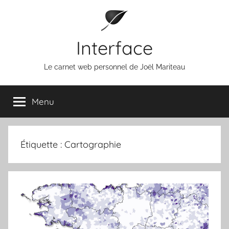
Aller
au
contenu
Interface
Le carnet web personnel de Joël Mariteau
Menu
Étiquette :
Cartographie