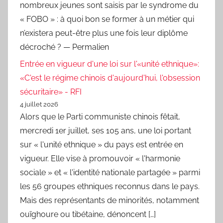
nombreux jeunes sont saisis par le syndrome du
« FOBO » : à quoi bon se former à un métier qui
n’existera peut-être plus une fois leur diplôme
décroché ? — Permalien
Entrée en vigueur d'une loi sur l'«unité ethnique»:
«C'est le régime chinois d'aujourd'hui, l'obsession
sécuritaire» - RFI
4 juillet 2026
Alors que le Parti communiste chinois fêtait,
mercredi 1er juillet, ses 105 ans, une loi portant
sur « l'unité ethnique » du pays est entrée en
vigueur. Elle vise à promouvoir « l'harmonie
sociale » et « l'identité nationale partagée » parmi
les 56 groupes ethniques reconnus dans le pays.
Mais des représentants de minorités, notamment
ouïghoure ou tibétaine, dénoncent […]