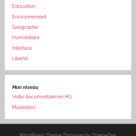
Education
Environnement
Géographie
Humanitaire
Interface
Liberté
Mon réseau
Veille documentaire en HG
Mastodon
WordPress Theme: Donovan by ThemeZee.