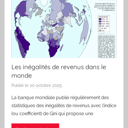
Les inégalités de revenus dans le
monde
Publié le
20 octobre 2025
p
a
La banque mondiale publie régulièrement des
r
statistiques des inégalités de revenus avec l’indice
j
(ou coefficient) de Gini qui propose une
m
a