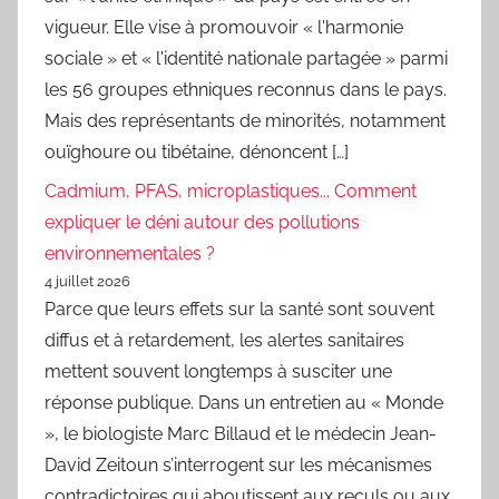
vigueur. Elle vise à promouvoir « l'harmonie
sociale » et « l'identité nationale partagée » parmi
les 56 groupes ethniques reconnus dans le pays.
Mais des représentants de minorités, notamment
ouïghoure ou tibétaine, dénoncent […]
Cadmium, PFAS, microplastiques... Comment
expliquer le déni autour des pollutions
environnementales ?
4 juillet 2026
Parce que leurs effets sur la santé sont souvent
diffus et à retardement, les alertes sanitaires
mettent souvent longtemps à susciter une
réponse publique. Dans un entretien au « Monde
», le biologiste Marc Billaud et le médecin Jean-
David Zeitoun s’interrogent sur les mécanismes
contradictoires qui aboutissent aux reculs ou aux