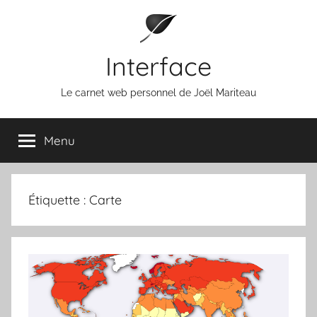
Aller
au
contenu
Interface
Le carnet web personnel de Joël Mariteau
Menu
Étiquette :
Carte