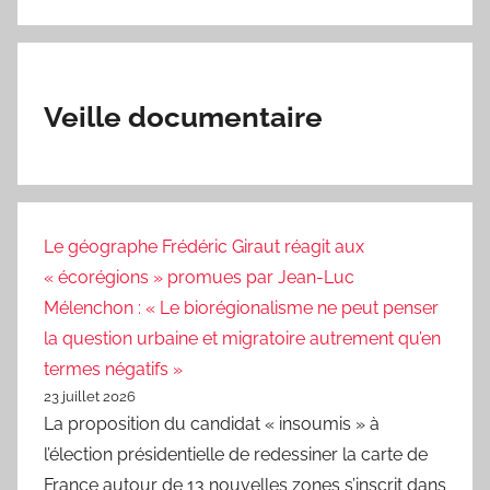
Veille documentaire
Le géographe Frédéric Giraut réagit aux
« écorégions » promues par Jean-Luc
Mélenchon : « Le biorégionalisme ne peut penser
la question urbaine et migratoire autrement qu’en
termes négatifs »
23 juillet 2026
La proposition du candidat « insoumis » à
l’élection présidentielle de redessiner la carte de
France autour de 13 nouvelles zones s’inscrit dans