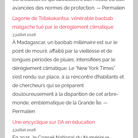
avancées des normes de protection. — Permalien
L’agonie de Tsitakakantsa, vénérable baobab
malgache tué par le dérèglement climatique
3 juillet 2026
À Madagascar, un baobab millénaire est sur le
point de mourir, affaibli par la vieillesse et de
longues périodes de pluies, intensifiées par le
dérèglement climatique. Le “New York Times”
s’est rendu sur place, à la rencontre d’habitants et
de chercheurs qui se préparent
douloureusement à la disparition de cet arbre-
monde, emblématique de la Grande Île. —
Permalien
Une encyclique sur l’IA en éducation
3 juillet 2026
En 2025, le Conseil National du Numérique