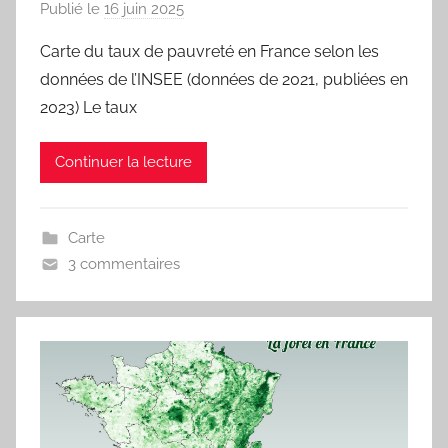
Publié le
16 juin 2025
p
a
Carte du taux de pauvreté en France selon les
r
données de l’INSEE (données de 2021, publiées en
j
2023) Le taux
m
a
Continuer la lecture
r
i
t
Carte
e
3 commentaires
a
u