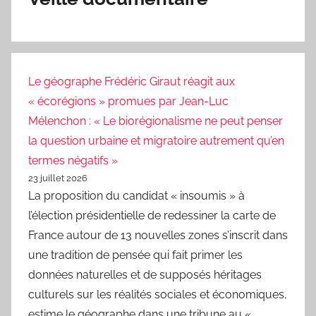
Le géographe Frédéric Giraut réagit aux
« écorégions » promues par Jean-Luc
Mélenchon : « Le biorégionalisme ne peut penser
la question urbaine et migratoire autrement qu’en
termes négatifs »
23 juillet 2026
La proposition du candidat « insoumis » à
l’élection présidentielle de redessiner la carte de
France autour de 13 nouvelles zones s’inscrit dans
une tradition de pensée qui fait primer les
données naturelles et de supposés héritages
culturels sur les réalités sociales et économiques,
estime le géographe dans une tribune au «