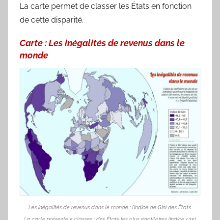
La carte permet de classer les États en fonction
de cette disparité.
Carte : Les inégalités de revenus dans le
monde
Les inégalités de revenus dans le monde : l’indice de Gini des États.
La carte présente 5 classes : des États les plus égalitaires (indice <35)