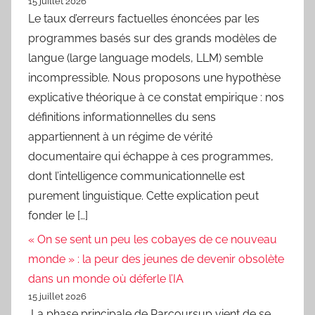
15 juillet 2026
Le taux d’erreurs factuelles énoncées par les
programmes basés sur des grands modèles de
langue (large language models, LLM) semble
incompressible. Nous proposons une hypothèse
explicative théorique à ce constat empirique : nos
définitions informationnelles du sens
appartiennent à un régime de vérité
documentaire qui échappe à ces programmes,
dont l’intelligence communicationnelle est
purement linguistique. Cette explication peut
fonder le […]
« On se sent un peu les cobayes de ce nouveau
monde » : la peur des jeunes de devenir obsolète
dans un monde où déferle l’IA
15 juillet 2026
La phase principale de Parcoursup vient de se