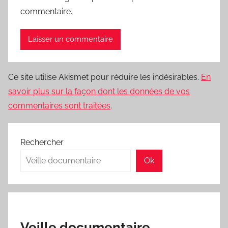
commentaire.
Ce site utilise Akismet pour réduire les indésirables.
En
savoir plus sur la façon dont les données de vos
commentaires sont traitées
.
Rechercher
Ok
Veille documentaire