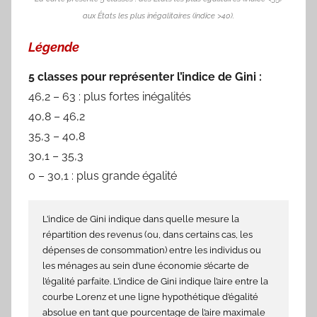
aux États les plus inégalitaires (indice >40).
Légende
5 classes pour représenter l’indice de Gini :
46,2 – 63 : plus fortes inégalités
40,8 – 46,2
35,3 – 40,8
30,1 – 35,3
0 – 30,1 : plus grande égalité
L’indice de Gini indique dans quelle mesure la
répartition des revenus (ou, dans certains cas, les
dépenses de consommation) entre les individus ou
les ménages au sein d’une économie s’écarte de
l’égalité parfaite. L’indice de Gini indique l’aire entre la
courbe Lorenz et une ligne hypothétique d’égalité
absolue en tant que pourcentage de l’aire maximale