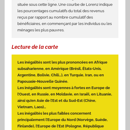
située sous cette ligne. Une courbe de Lorenz indique
les pourcentages cumulatifs du total des revenus
reçus par rapport au nombre cumulatif des
bénéficiaires, en commençant par les individus ou les
ménages les plus pauvres.
Lecture de la carte
Les inégalités sont les plus prononcées en Afrique
subsaharienne, en Amérique (Brésil, États-Unis,
Argentine, Bolivie, Chili…), en Turquie, Iran, ou en
Papouasie-Nouvelle Guinée.
Les inégalités sont moyennes à fortes en Europe de
l’Ouest, en Russie, en Moldavie, en Israël, en Lituanie,
ainsi qu’en Asie de l’Est et du Sud-Est (Chine,
Vietnam, Laos)…
Les inégalités les plus faibles concernent
principalement l’Europe du Nord (Norvège, Suède,
Finlande), l’Europe de l’Est (Pologne, République