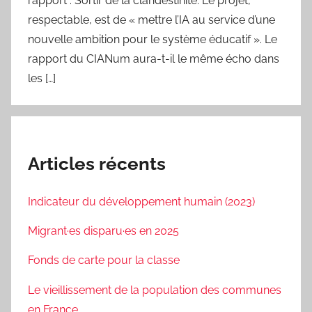
rapport : Sortir de la clandestinité. Le projet,
respectable, est de « mettre l’IA au service d’une
nouvelle ambition pour le système éducatif ». Le
rapport du CIANum aura-t-il le même écho dans
les […]
Articles récents
Indicateur du développement humain (2023)
Migrant·es disparu·es en 2025
Fonds de carte pour la classe
Le vieillissement de la population des communes
en France