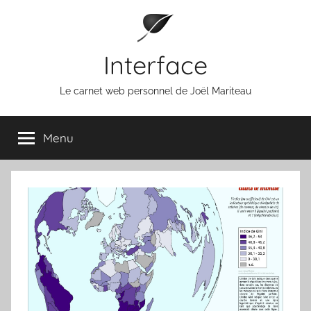
Aller
au
contenu
Interface
Le carnet web personnel de Joël Mariteau
Menu