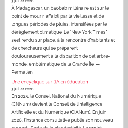
3 juillet 2026
À Madagascar, un baobab millénaire est sur le
point de mourir, affaibli par la vieillesse et de
longues périodes de pluies, intensifiées par le
dérèglement climatique. Le “New York Times”
s’est rendu sur place, à la rencontre d’habitants et
de chercheurs qui se préparent
douloureusement à la disparition de cet arbre-
monde, emblématique de la Grande Île. —
Permalien
Une encyclique sur l’IA en éducation
3 juillet 2026
En 2025, le Conseil National du Numérique
(CNNum) devient le Conseil de l’Intelligence
Artificielle et du Numérique (CIANum). En juin
2026, l’instance consultative publie son nouveau