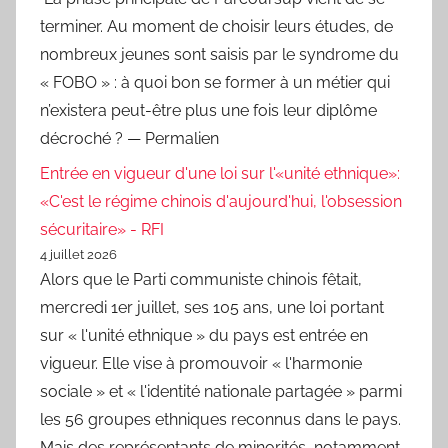
terminer. Au moment de choisir leurs études, de
nombreux jeunes sont saisis par le syndrome du
« FOBO » : à quoi bon se former à un métier qui
n’existera peut-être plus une fois leur diplôme
décroché ? — Permalien
Entrée en vigueur d'une loi sur l'«unité ethnique»:
«C'est le régime chinois d'aujourd'hui, l'obsession
sécuritaire» - RFI
4 juillet 2026
Alors que le Parti communiste chinois fêtait,
mercredi 1er juillet, ses 105 ans, une loi portant
sur « l'unité ethnique » du pays est entrée en
vigueur. Elle vise à promouvoir « l'harmonie
sociale » et « l'identité nationale partagée » parmi
les 56 groupes ethniques reconnus dans le pays.
Mais des représentants de minorités, notamment